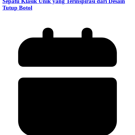
Sepatu Klasik Unik yang Terinspirasi dari Desain
Tutup Botol