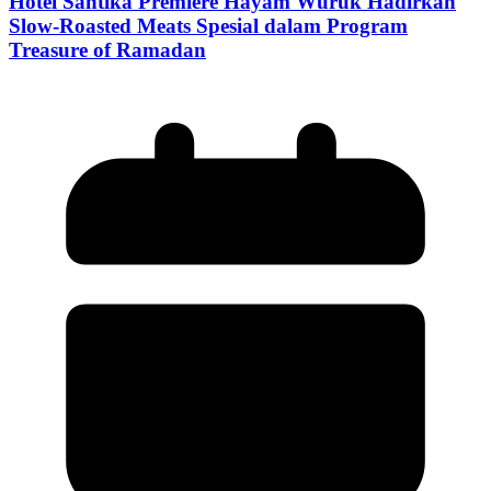
Hotel Santika Premiere Hayam Wuruk Hadirkan
Slow-Roasted Meats Spesial dalam Program
Treasure of Ramadan