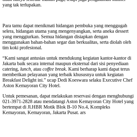
yang tak terlupakan.
Para tamu dapat menikmati hidangan pembuka yang menggugah
selera, hidangan utama yang mengenyangkan, serta aneka dessert
yang menggiurkan. Semua hidangan disiapkan dengan
menggunakan bahan-bahan segar dan berkualitas, serta diolah oleh
tim koki profesional.
“Kami sangat antusias untuk mendukung kegiatan kantor-kantor di
Jakarta baik secara internal maupun eksternal dari sisi penyediaan
catering,
lunch,
atau
coffee break
. Kami berharap kami dapat terus
memberikan pelayanan yang terbaik khususnya untuk kegiatan
Breakfast Delight ini.” ucap Dedi Koeswara selaku Executive Chef
Aston Kemayoran City Hotel.
Untuk pemesanan, dapat melakukan reservasi dengan menghubungi
021-3971-2828 atau mendatangi Aston Kemayoran City Hotel yang
bertempat di Jl.HBR Motik Blok B-10 No.4, Kompleks
Kemayoran, Kemayoran, Jakarta Pusat. ars