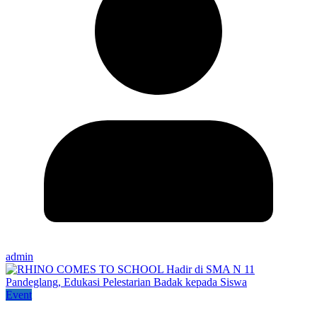
admin
Event