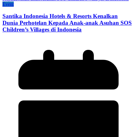
Event
Santika Indonesia Hotels & Resorts Kenalkan
Dunia Perhotelan Kepada Anak-anak Asuhan SOS
Children’s Villages di Indonesia