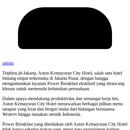
admin
Tripbiru.id-Jakarta, Aston Kemayoran City Hotel, salah satu hotel
bintang empat terkemuka di Jakarta Pusat, dengan bangga
mengumumkan layanan Power Breakfast eksklusif yang dirancang
khusus untuk memenuhi kebutuhan perusahaan.
Dalam upaya mendukung produktivitas dan semangat kerja tim,
Aston Kemayoran City Hotel menawarkan berbagai pilihan menu
sarapan yang lezat dan bergizi mulai dari hidangan bernuansa
Western
hingga masakan otentik Indonesia.
Power Breakfast yang disediakan oleh Aston Kemayoran City Hotel
tidak hanya sekedar makan pagi, tetapi juga pengalaman kuliner