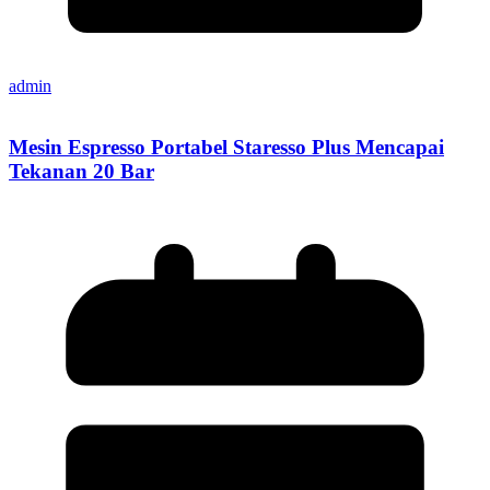
admin
Mesin Espresso Portabel Staresso Plus Mencapai
Tekanan 20 Bar