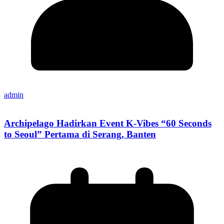
admin
Archipelago Hadirkan Event K-Vibes “60 Seconds
to Seoul” Pertama di Serang, Banten