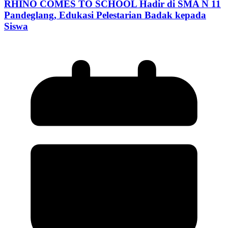
RHINO COMES TO SCHOOL Hadir di SMA N 11
Pandeglang, Edukasi Pelestarian Badak kepada
Siswa