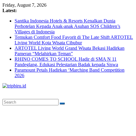
Skip
Friday, August 7, 2026
to
Latest:
content
Santika Indonesia Hotels & Resorts Kenalkan Dunia
Perhotelan Kepada Anak-anak Asuhan SOS Children’s
Villages di Indonesia
Temukan Comfort Food Favorit di The Late Shift ARTOTEL
Living World Kota Wisata Cibubur
ARTOTEL Living World Grand Wisata Bekasi Hadirkan
Pameran “Melahirkan Teman”
RHINO COMES TO SCHOOL Hadir di SMA N 11
Pandeglang, Edukasi Pelestarian Badak kepada Siswa
Paramount Petals Hadirkan ‘Marching Band Competition
2026